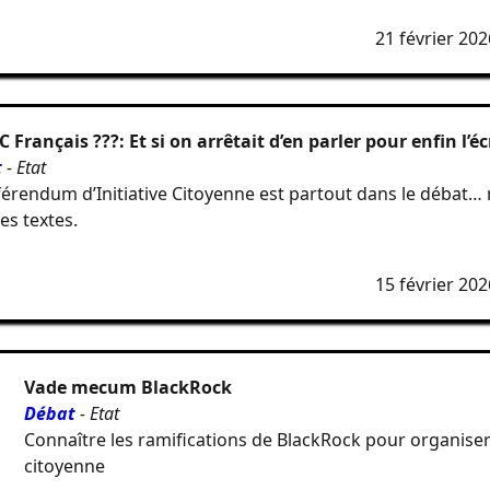
21 février 20
 Français ???: Et si on arrêtait d’en parler pour enfin l’éc
t
- Etat
férendum d’Initiative Citoyenne est partout dans le débat… 
es textes.
15 février 20
Vade mecum BlackRock
Débat
- Etat
Connaître les ramifications de BlackRock pour organiser
citoyenne