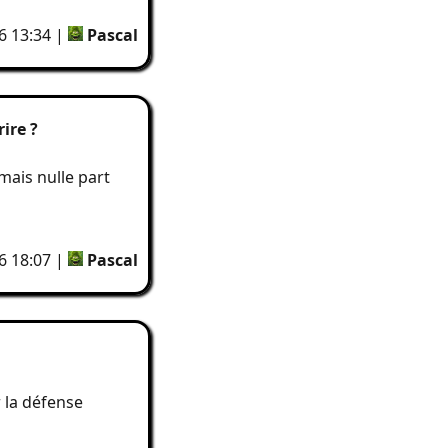
26 13:34 |
Pascal
rire ?
mais nulle part
26 18:07 |
Pascal
 la défense