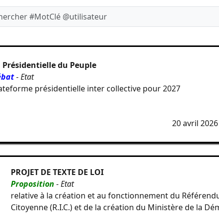
 Présidentielle du Peuple
ébat
- Etat
ateforme présidentielle inter collective pour 2027
20 avril 2026
PROJET DE TEXTE DE LOI
Proposition
- Etat
relative à la création et au fonctionnement du Référendu
Citoyenne (R.I.C.) et de la création du Ministère de la D