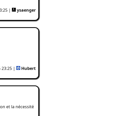
3:25 |
ysaenger
 23:25 |
Hubert
on et la nécessité