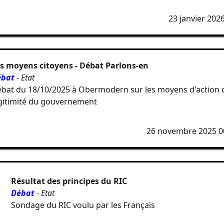
23 janvier 202
s moyens citoyens - Débat Parlons-en
ébat
- Etat
bat du 18/10/2025 à Obermodern sur les moyens d'action de
gitimité du gouvernement
26 novembre 2025 0
Résultat des principes du RIC
Débat
- Etat
Sondage du RIC voulu par les Français