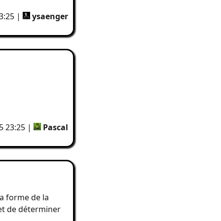
3:25 |
ysaenger
5 23:25 |
Pascal
la forme de la
et de déterminer