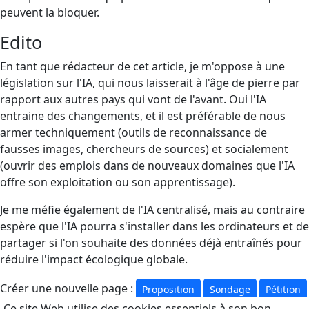
peuvent la bloquer.
Edito
En tant que rédacteur de cet article, je m'oppose à une
législation sur l'IA, qui nous laisserait à l'âge de pierre par
rapport aux autres pays qui vont de l'avant. Oui l'IA
entraine des changements, et il est préférable de nous
armer techniquement (outils de reconnaissance de
fausses images, chercheurs de sources) et socialement
(ouvrir des emplois dans de nouveaux domaines que l'IA
offre son exploitation ou son apprentissage).
Je me méfie également de l'IA centralisé, mais au contraire
espère que l'IA pourra s'installer dans les ordinateurs et de
partager si l'on souhaite des données déjà entraînés pour
réduire l'impact écologique globale.
Créer une nouvelle page :
Proposition
Sondage
Pétition
Commentaires
Ce site Web utilise des cookies essentiels à son bon