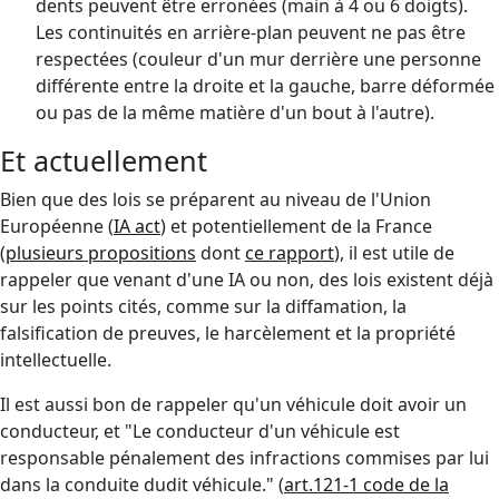
dents peuvent être erronées (main à 4 ou 6 doigts).
Les continuités en arrière-plan peuvent ne pas être
respectées (couleur d'un mur derrière une personne
différente entre la droite et la gauche, barre déformée
ou pas de la même matière d'un bout à l'autre).
Et actuellement
Bien que des lois se préparent au niveau de l'Union
Européenne (
IA act
) et potentiellement de la France
(
plusieurs propositions
dont
ce rapport
), il est utile de
rappeler que venant d'une IA ou non, des lois existent déjà
sur les points cités, comme sur la diffamation, la
falsification de preuves, le harcèlement et la propriété
intellectuelle.
Il est aussi bon de rappeler qu'un véhicule doit avoir un
conducteur, et "Le conducteur d'un véhicule est
responsable pénalement des infractions commises par lui
dans la conduite dudit véhicule." (
art.121-1 code de la