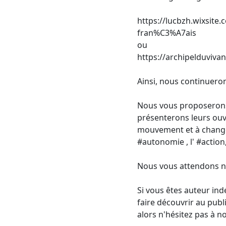
https://lucbzh.wixsit
fran%C3%A7ais
ou
https://archipelduvivan
Ainsi, nous continuero
Nous vous proposerons r
présenterons leurs ouv
mouvement et à changer 
#autonomie , l' #action
Nous vous attendons 
Si vous êtes auteur in
faire découvrir au publi
alors n'hésitez pas à n