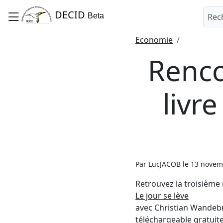
DECID
Beta
Economie
Renco
livre
Par LucJACOB le 13 novem
Retrouvez la troisième
Le jour se lève
avec Christian Wandebrou
téléchargeable gratuite