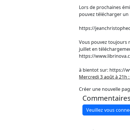
Lors de prochaines émi
pouvez télécharger un li
https://jeanchristophe
Vous pouvez toujours re
juillet en téléchargement
https://www.librinova
à bientot sur: https:/
Mercredi 3 août à 21h :
Créer une nouvelle pag
Commentaire
Veuillez vous conn