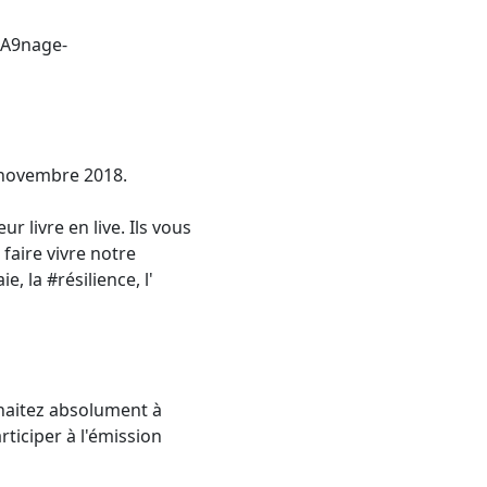
%A9nage-
 novembre 2018.
 livre en live. Ils vous
faire vivre notre
 la #résilience, l'
uhaitez absolument à
rticiper à l'émission