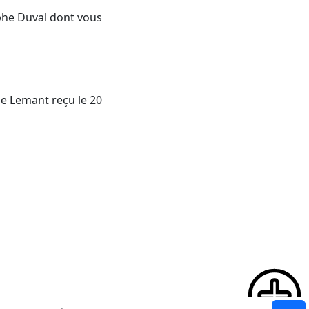
ophe Duval dont vous
me Lemant reçu le 20